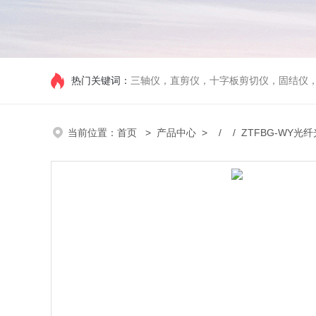
热门关键词：
三轴仪，直剪仪，十字板剪切仪，固结仪
当前位置：
首页
>
产品中心
> / / ZTFBG-WY光