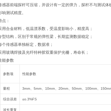
器前端探杆可压缩，并设计有一定的弹力，探杆不与测试体机
影响测试精度。
点：
合金材料，低温漂系数，受温度影响小，精度高；
结构，区别于常规的弹性梁，长期监测数据稳定；
传感器单独标定，数据准；
玻璃焊接及光纤特种胶双重保护光栅，寿命长；
能参数
参数项
性能参数
量程
3mm、5mm、10mm、20mm、50mm、100mm、150m
综合误差
≤o.3%FS
波长重复