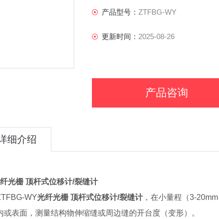
产品型号：
ZTFBG-WY
更新时间：
2025-08-26
产品咨询
详细介绍
纤光栅 顶杆式位移计/裂缝计
FBG-WY
光纤光栅 顶杆式位移计/裂缝计
，在小量程（3-20
内或表面，测量结构物伸缩缝或周边缝的开台度（变形）。