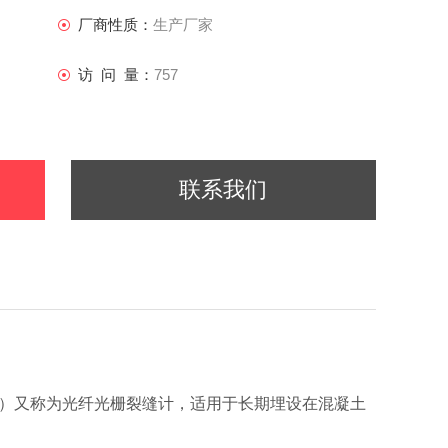
厂商性质：
生产厂家
访 问 量：
757
联系我们
mm）又称为光纤光栅裂缝计，适用于长期埋设在混凝土