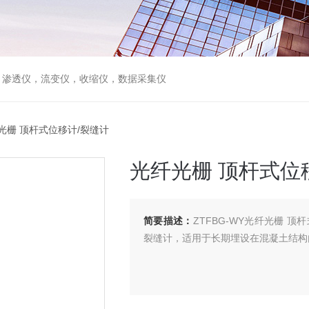
，渗透仪，流变仪，收缩仪，数据采集仪
纤光栅 顶杆式位移计/裂缝计
光纤光栅 顶杆式位
简要描述：
ZTFBG-WY光纤光栅 
裂缝计，适用于长期埋设在混凝土结构