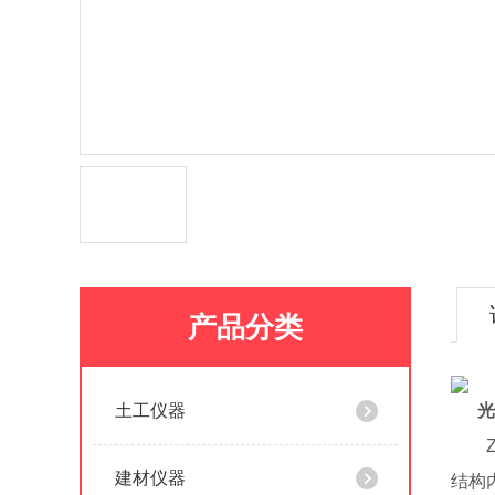
产品分类
土工仪器
光
ZT
建材仪器
结构