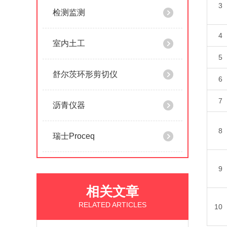
3
检测监测
4
室内土工
5
舒尔茨环形剪切仪
6
7
沥青仪器
8
瑞士Proceq
9
相关文章
RELATED ARTICLES
10