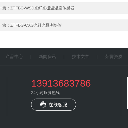
一篇：
ZTFBG-WSD光纤光栅温湿度传感器
一篇：
ZTFBG-CXG光纤光栅测斜管
产品中心
新闻资讯
技术文章
荣誉资质
|
|
|
|
13913683786
24小时服务热线