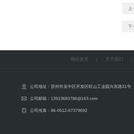
上
下
网站首页
关于我们
|
公司地址：苏州市吴中区开发区旺山工业园兴东路31号
公司邮箱：13913683786@163.com
公司传真：86-0512-67379692