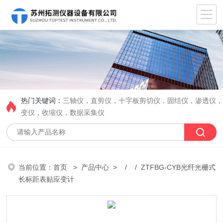
热门关键词：
三轴仪，直剪仪，十字板剪切仪，固结仪，渗透仪
变仪，收缩仪，数据采集仪
当前位置：
首页
>
产品中心
> / / ZTFBG-CYB光纤光栅式
长标距表贴应变计