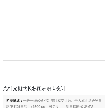
光纤光栅式长标距表贴应变计
简要描述：
光纤光栅式长标距表贴应变计适用于大标距场合测量
应变,标准量程：±1500 με （可定制），测量精度<0.3%FS