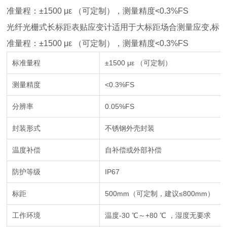
准量程：±1500 με （可定制），测量精度<0.3%FS
光纤光栅式长标距表贴应变计适用于大标距场合测量应变,标
准量程：±1500 με （可定制），测量精度<0.3%FS
标准量程
±1500 με （可定制）
测量精度
<0.3%FS
分辨率
0.05%FS
封装形式
不锈钢外壳封装
温度补偿
自补偿或外部补偿
防护等级
IP67
标距
500mm（可定制，建议≤800mm）
工作环境
温度-30 ℃～+80 ℃ ，湿度无要求