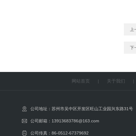
上
下
网站首页
关于我们
|
公司地址：苏州市吴中区开发区旺山工业园兴东路31号
公司邮箱：13913683786@163.com
公司传真：86-0512-67379692