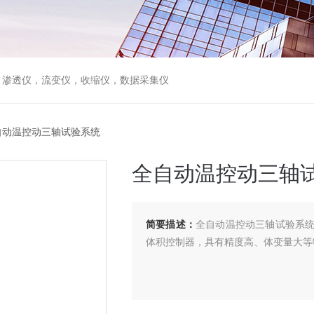
，渗透仪，流变仪，收缩仪，数据采集仪
T全自动温控动三轴试验系统
全自动温控动三轴
简要描述：
全自动温控动三轴试验系
体积控制器，具有精度高、体变量大等