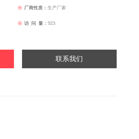
厂商性质：
生产厂家
访 问 量：
923
联系我们