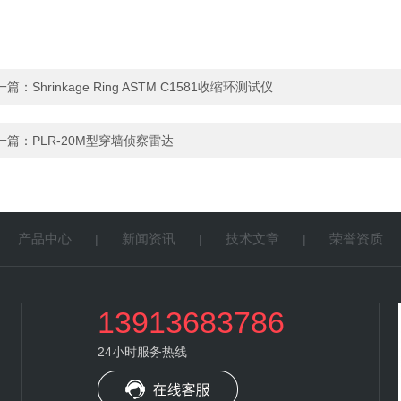
一篇：
Shrinkage Ring ASTM C1581收缩环测试仪
一篇：
PLR-20M型穿墙侦察雷达
产品中心
新闻资讯
技术文章
荣誉资质
|
|
|
|
13913683786
24小时服务热线