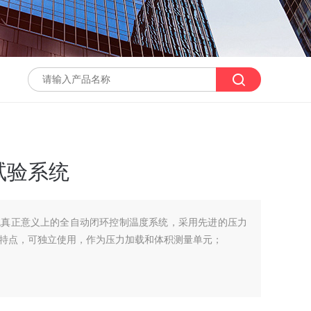
试验系统
统真正意义上的全自动闭环控制温度系统，采用先进的压力
特点，可独立使用，作为压力加载和体积测量单元；