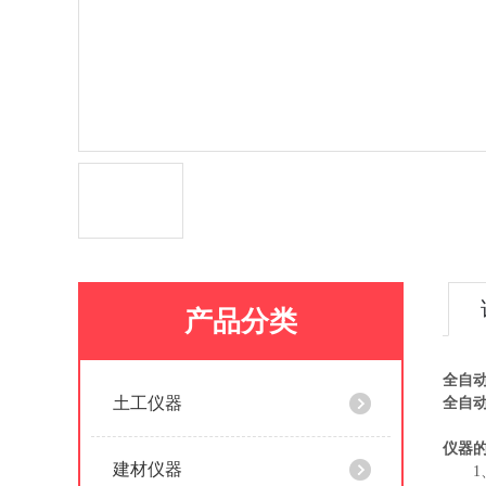
产品分类
全自
土工仪器
全自
仪器
建材仪器
1