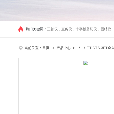
热门关键词：
三轴仪，直剪仪，十字板剪切仪，固结仪
当前位置：
首页
>
产品中心
> / / TT-DTS-3F